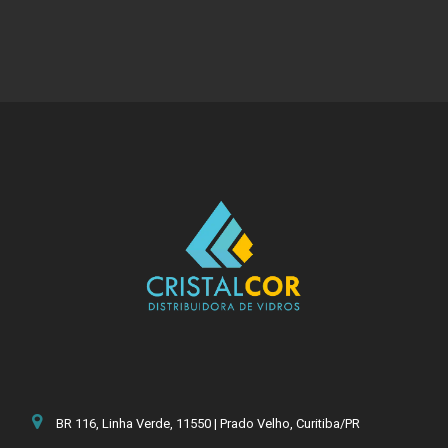
BR 116, Linha Verde, 11550 | Prado Velho, Curitiba/PR