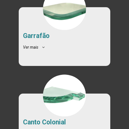
Garrafão
Ver mais
Canto Colonial