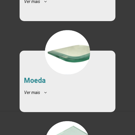
Ver mais
Moeda
Ver mais