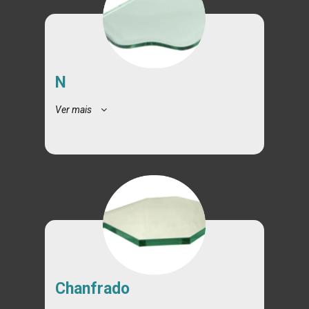
N
Ver mais
Chanfrado