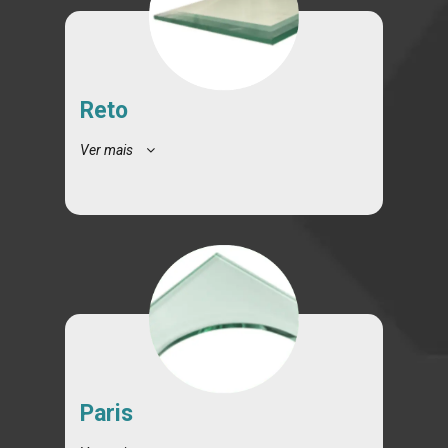
Reto
Ver mais
Paris