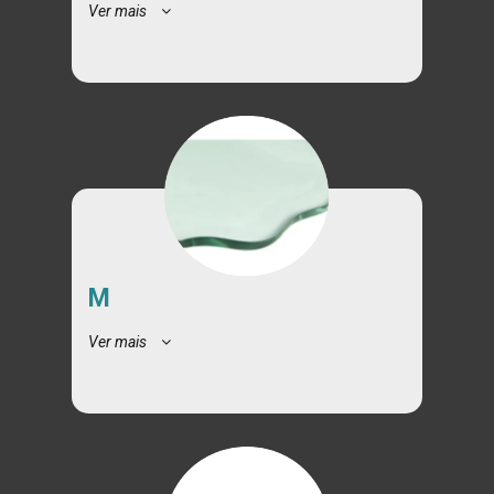
Ver mais
M
Ver mais