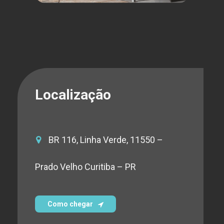
Localização
BR 116, Linha Verde, 11550 –
Prado Velho Curitiba – PR
Como chegar